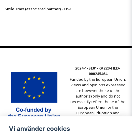
Smile Train (associerad partner) – USA
2024-1-SE01-KA220-HED-
000245464
Funded by the European Union.
Views and opinions expressed
are however those of the
author(s) only and do not
necessarily reflect those of the
European Union or the
European Education and
Culture Executive Agency
(EACEA). Neither the European
Vi använder cookies
Union nor EACEA can be held