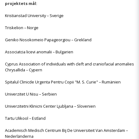
projektets mål:
Kristianstad University – Sverige
Triskelion – Norge
Geniko Nosokomeio Papageorgiou – Grekland
Associatcia licevi anomalii – Bulgarien
Cyprus Association of individuals with cleft and craniofacial anomalies
Chrysallida – Cypern
Spitalul Clinicde Urgenta Pentru Copii "M. S. Curie" – Rumänien
Univerzitet U Nisu – Serbien
Univerzitetni Klinicni Center Ljubljana – Slovenien
Tartu Ulikool – Estland
Academisch Medisch Centrum Bij De Universiteit Van Amsterdam –
Nederländerna