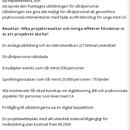
(iii) implementera, och
(iv) sprida den framtagna utbildningen för vårdpersonal.
Utbildningen ska göra det möjligt för vårdpersonal att genomföra
psykosociala interventioner med hjälp av VR-teknologi för unga med CA.
Resultat: Vilka projektresultat och övriga effekter förväntar ni
er att projektet ska ha?
En endagsutbildning och en mikromeritkurs (27 timmar) utvecklad
50 vårdpersonal utbildade
8 multiplier events som når minst 500 personer
Spridningsinsatser som når minst 20 000 personer i 70 länder
Alla involverade får ökad kunskap om digitalisering, JMI och psykosociala
aspekter för personer som lever med CA
Fri tillgång till utbildningarna via en digital lärplattform
En projektwebbplats med allt utvecklat material tillgängligt för
nedladdning utan kostnad fram till 2030