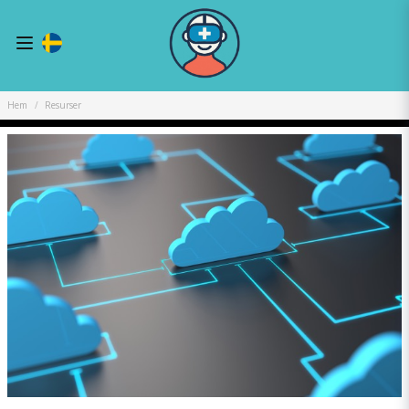
Hem
Resurser