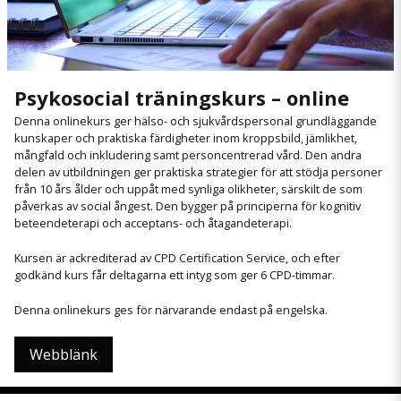
Psykosocial träningskurs – online
Denna onlinekurs ger hälso- och sjukvårdspersonal grundläggande
kunskaper och praktiska färdigheter inom kroppsbild, jämlikhet,
mångfald och inkludering samt personcentrerad vård. Den andra
delen av utbildningen ger praktiska strategier för att stödja personer
från 10 års ålder och uppåt med synliga olikheter, särskilt de som
påverkas av social ångest. Den bygger på principerna för kognitiv
beteendeterapi och acceptans- och åtagandeterapi.
Kursen är ackrediterad av CPD Certification Service, och efter
godkänd kurs får deltagarna ett intyg som ger 6 CPD-timmar.
Denna onlinekurs ges för närvarande endast på engelska.
Webblänk