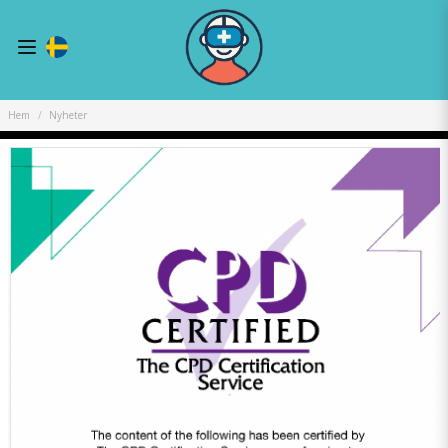
Hem
Nyheter