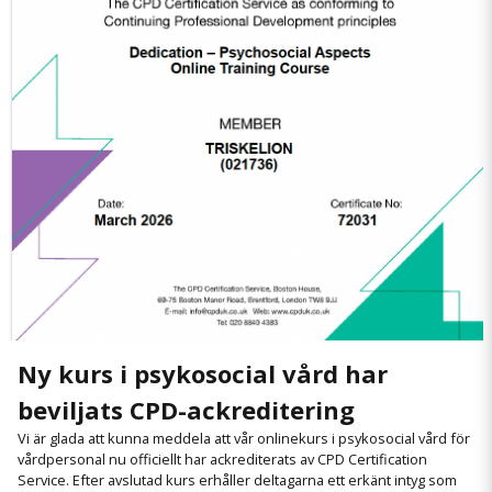
Ny kurs i psykosocial vård har
beviljats CPD-ackreditering
Vi är glada att kunna meddela att vår onlinekurs i psykosocial vård för
vårdpersonal nu officiellt har ackrediterats av CPD Certification
Service. Efter avslutad kurs erhåller deltagarna ett erkänt intyg som