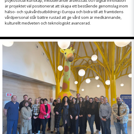
psykosocial kunskap, inkluderande arbetssätt och digital innovation
är projektet väl positionerat att skapa ett bestående genomslag inom
hälso- och sjukvårdsutbildning i Europa och bidra till att framtidens
vårdpersonal står bättre rustad att ge vård som är medkännande,
kulturellt medveten och teknologiskt avancerad.