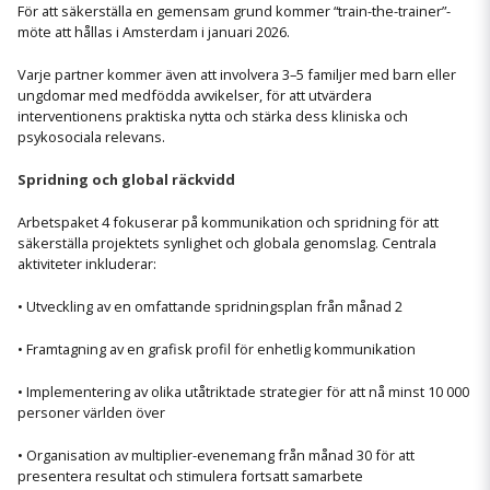
För att säkerställa en gemensam grund kommer “train-the-trainer”-
möte att hållas i Amsterdam i januari 2026.
Varje partner kommer även att involvera 3–5 familjer med barn eller
ungdomar med medfödda avvikelser, för att utvärdera
interventionens praktiska nytta och stärka dess kliniska och
psykosociala relevans.
Spridning och global räckvidd
Arbetspaket 4 fokuserar på kommunikation och spridning för att
säkerställa projektets synlighet och globala genomslag. Centrala
aktiviteter inkluderar:
• Utveckling av en omfattande spridningsplan från månad 2
• Framtagning av en grafisk profil för enhetlig kommunikation
• Implementering av olika utåtriktade strategier för att nå minst 10 000
personer världen över
• Organisation av multiplier-evenemang från månad 30 för att
presentera resultat och stimulera fortsatt samarbete