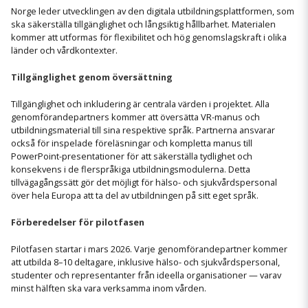
Norge leder utvecklingen av den digitala utbildningsplattformen, som
ska säkerställa tillgänglighet och långsiktig hållbarhet. Materialen
kommer att utformas för flexibilitet och hög genomslagskraft i olika
länder och vårdkontexter.
Tillgänglighet genom översättning
Tillgänglighet och inkludering är centrala värden i projektet. Alla
genomförandepartners kommer att översätta VR-manus och
utbildningsmaterial till sina respektive språk. Partnerna ansvarar
också för inspelade föreläsningar och kompletta manus till
PowerPoint-presentationer för att säkerställa tydlighet och
konsekvens i de flerspråkiga utbildningsmodulerna. Detta
tillvägagångssätt gör det möjligt för hälso- och sjukvårdspersonal
över hela Europa att ta del av utbildningen på sitt eget språk.
Förberedelser för pilotfasen
Pilotfasen startar i mars 2026. Varje genomförandepartner kommer
att utbilda 8–10 deltagare, inklusive hälso- och sjukvårdspersonal,
studenter och representanter från ideella organisationer — varav
minst hälften ska vara verksamma inom vården.