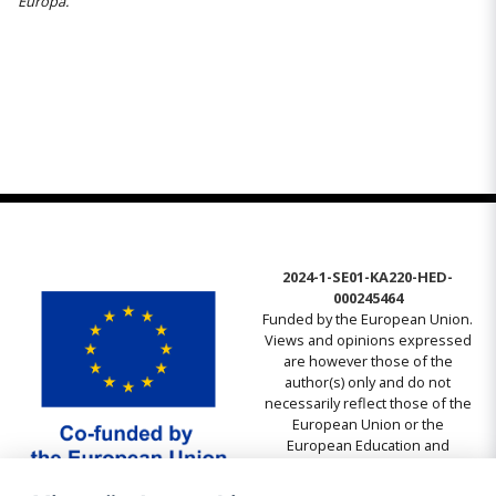
Europa.
”
2024-1-SE01-KA220-HED-
000245464
Funded by the European Union.
Views and opinions expressed
are however those of the
author(s) only and do not
necessarily reflect those of the
European Union or the
European Education and
Culture Executive Agency
(EACEA). Neither the European