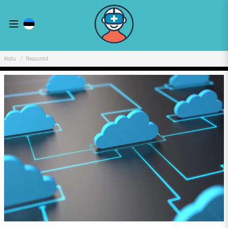
Kodu
Ressursid