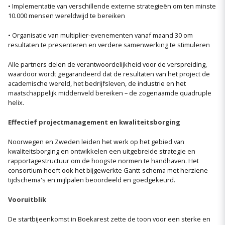
• Implementatie van verschillende externe strategieën om ten minste
10.000 mensen wereldwijd te bereiken
• Organisatie van multiplier-evenementen vanaf maand 30 om
resultaten te presenteren en verdere samenwerking te stimuleren
Alle partners delen de verantwoordelijkheid voor de verspreiding,
waardoor wordt gegarandeerd dat de resultaten van het project de
academische wereld, het bedrijfsleven, de industrie en het
maatschappelijk middenveld bereiken – de zogenaamde quadruple
helix.
Effectief projectmanagement en kwaliteitsborging
Noorwegen en Zweden leiden het werk op het gebied van
kwaliteitsborging en ontwikkelen een uitgebreide strategie en
rapportagestructuur om de hoogste normen te handhaven. Het
consortium heeft ook het bijgewerkte Gantt-schema met herziene
tijdschema's en mijlpalen beoordeeld en goedgekeurd.
Vooruitblik
De startbijeenkomst in Boekarest zette de toon voor een sterke en