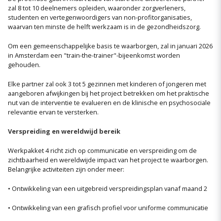
zal 8 tot 10 deelnemers opleiden, waaronder zorgverleners,
studenten en vertegenwoordigers van non-profitorganisaties,
waarvan ten minste de helft werkzaam is in de gezondheidszorg.
Om een gemeenschappelijke basis te waarborgen, zal in januari 2026
in Amsterdam een "train-the-trainer"-bijeenkomst worden
gehouden.
Elke partner zal ook 3 tot 5 gezinnen met kinderen of jongeren met
aangeboren afwijkingen bij het project betrekken om het praktische
nut van de interventie te evalueren en de klinische en psychosociale
relevantie ervan te versterken.
Verspreiding en wereldwijd bereik
Werkpakket 4 richt zich op communicatie en verspreiding om de
zichtbaarheid en wereldwijde impact van het project te waarborgen.
Belangrijke activiteiten zijn onder meer:
• Ontwikkeling van een uitgebreid verspreidingsplan vanaf maand 2
• Ontwikkeling van een grafisch profiel voor uniforme communicatie