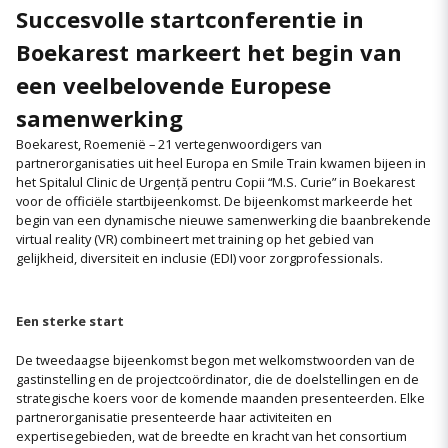
Succesvolle startconferentie in
Boekarest markeert het begin van
een veelbelovende Europese
samenwerking
Boekarest, Roemenië – 21 vertegenwoordigers van
partnerorganisaties uit heel Europa en Smile Train kwamen bijeen in
het Spitalul Clinic de Urgență pentru Copii “M.S. Curie” in Boekarest
voor de officiële startbijeenkomst. De bijeenkomst markeerde het
begin van een dynamische nieuwe samenwerking die baanbrekende
virtual reality (VR) combineert met training op het gebied van
gelijkheid, diversiteit en inclusie (EDI) voor zorgprofessionals.
Een sterke start
De tweedaagse bijeenkomst begon met welkomstwoorden van de
gastinstelling en de projectcoördinator, die de doelstellingen en de
strategische koers voor de komende maanden presenteerden. Elke
partnerorganisatie presenteerde haar activiteiten en
expertisegebieden, wat de breedte en kracht van het consortium