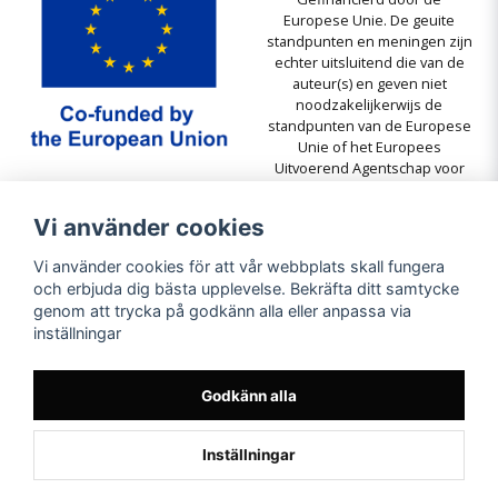
Europese Unie. De geuite
standpunten en meningen zijn
echter uitsluitend die van de
auteur(s) en geven niet
noodzakelijkerwijs de
standpunten van de Europese
Unie of het Europees
Uitvoerend Agentschap voor
Onderwijs en Cultuur (EACEA)
weer. De Europese Unie en het
Vi använder cookies
EACEA kunnen hiervoor niet
aansprakelijk worden gesteld.
Vi använder cookies för att vår webbplats skall fungera
och erbjuda dig bästa upplevelse. Bekräfta ditt samtycke
genom att trycka på godkänn alla eller anpassa via
inställningar
Godkänn alla
Inställningar