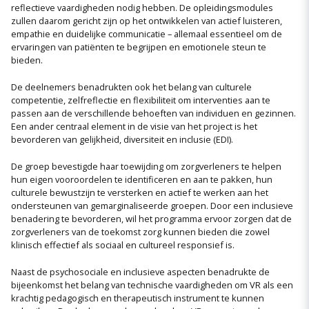
reflectieve vaardigheden nodig hebben. De opleidingsmodules
zullen daarom gericht zijn op het ontwikkelen van actief luisteren,
empathie en duidelijke communicatie – allemaal essentieel om de
ervaringen van patiënten te begrijpen en emotionele steun te
bieden.
De deelnemers benadrukten ook het belang van culturele
competentie, zelfreflectie en flexibiliteit om interventies aan te
passen aan de verschillende behoeften van individuen en gezinnen.
Een ander centraal element in de visie van het project is het
bevorderen van gelijkheid, diversiteit en inclusie (EDI).
De groep bevestigde haar toewijding om zorgverleners te helpen
hun eigen vooroordelen te identificeren en aan te pakken, hun
culturele bewustzijn te versterken en actief te werken aan het
ondersteunen van gemarginaliseerde groepen. Door een inclusieve
benadering te bevorderen, wil het programma ervoor zorgen dat de
zorgverleners van de toekomst zorg kunnen bieden die zowel
klinisch effectief als sociaal en cultureel responsief is.
Naast de psychosociale en inclusieve aspecten benadrukte de
bijeenkomst het belang van technische vaardigheden om VR als een
krachtig pedagogisch en therapeutisch instrument te kunnen