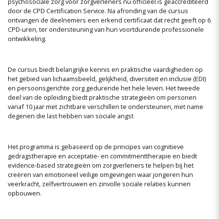
psychosociale zorg voor zorgverleners nu officieel is geaccrediteerd
door de CPD Certification Service. Na afronding van de cursus
ontvangen de deelnemers een erkend certificaat dat recht geeft op 6
CPD-uren, ter ondersteuning van hun voortdurende professionele
ontwikkeling.
De cursus biedt belangrijke kennis en praktische vaardigheden op
het gebied van lichaamsbeeld, gelijkheid, diversiteit en inclusie (EDI)
en persoonsgerichte zorg gedurende het hele leven. Het tweede
deel van de opleiding biedt praktische strategieën om personen
vanaf 10 jaar met zichtbare verschillen te ondersteunen, met name
degenen die last hebben van sociale angst
Het programma is gebaseerd op de principes van cognitieve
gedragstherapie en acceptatie- en commitmenttherapie en biedt
evidence-based strategieën om zorgverleners te helpen bij het
creëren van emotioneel veilige omgevingen waar jongeren hun
veerkracht, zelfvertrouwen en zinvolle sociale relaties kunnen
opbouwen.