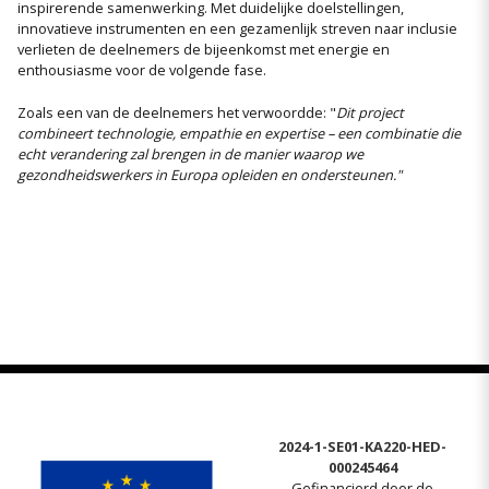
inspirerende samenwerking. Met duidelijke doelstellingen,
innovatieve instrumenten en een gezamenlijk streven naar inclusie
verlieten de deelnemers de bijeenkomst met energie en
enthousiasme voor de volgende fase.
Zoals een van de deelnemers het verwoordde: "
Dit project
combineert technologie, empathie en expertise – een combinatie die
echt verandering zal brengen in de manier waarop we
gezondheidswerkers in Europa opleiden en ondersteunen."
2024-1-SE01-KA220-HED-
000245464
Gefinancierd door de