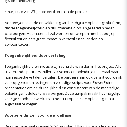
gezondheidszorg
• Integratie van VR-gebaseerd leren in de praktijk
Noorwegen leidt de ontwikkeling van het digitale opleidingsplatform,
dat de toegankelijkheid en duurzaamheid op lange termijn moet
waarborgen. Het materiaal zal worden ontworpen met het oog op
flexibiliteit en een grote impact in verschillende landen en
zorgcontexten.
Toegankelijkheid door vertaling
Toegankelijkheid en inclusie zijn centrale waarden in het project. Alle
uitvoerende partners zullen VR-scripts en opleidingsmateriaal naar
hun respectieve talen vertalen. De partners zijn ook verantwoordelijk
voor opgenomen lezingen en volledige scripts voor PowerPoint-
presentaties om de duidelijkheid en consistentie van de meertalige
opleidingsmodules te waarborgen. Deze aanpak maakt het mogelijk
voor gezondheidswerkers in heel Europa om de opleiding in hun
eigen taal te volgen.
Voorbereidingen voor de proeffase
De proeffase gaat in maart 2026 van start. Elke uitvoerende partner