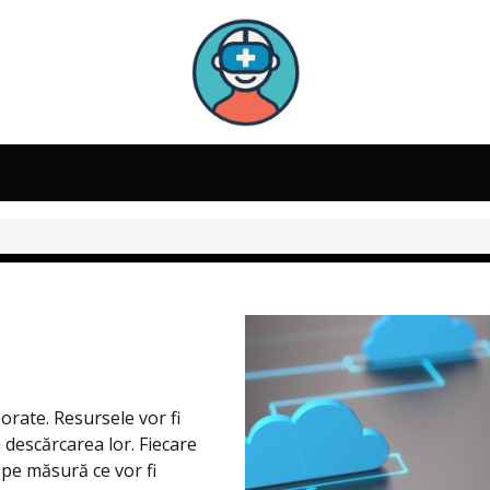
borate. Resursele vor fi
a descărcarea lor. Fiecare
 pe măsură ce vor fi