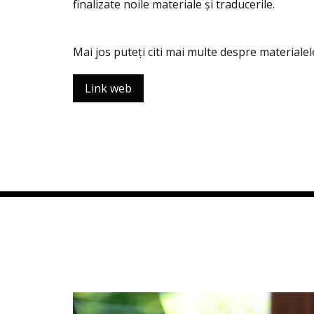
finalizate noile materiale și traducerile.
Mai jos puteți citi mai multe despre materialel
Link web