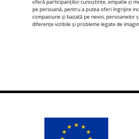
oferă participanților cunoștințe, empatie și m
pe persoană, pentru a putea oferi îngrijire inc
compasiune și bazată pe nevoi, persoanelor și 
diferențe vizibile și probleme legate de imagi