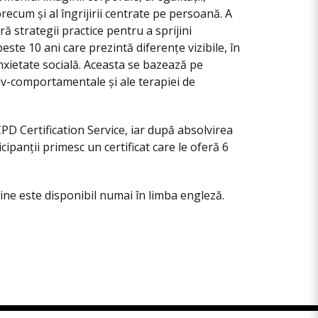
, precum și al îngrijirii centrate pe persoană. A
ă strategii practice pentru a sprijini
ste 10 ani care prezintă diferențe vizibile, în
anxietate socială. Aceasta se bazează pe
tiv-comportamentale și ale terapiei de
CPD Certification Service, iar după absolvirea
cipanții primesc un certificat care le oferă 6
line este disponibil numai în limba engleză.