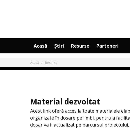
Acasă
Știri
Resurse
Parteneri
Acasă
Resurse
Material dezvoltat
Acest link oferă acces la toate materialele ela
organizate în dosare pe limbi, pentru a facilit
dosar va fi actualizat pe parcursul proiectului,