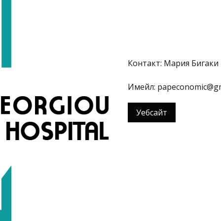
Контакт: Мария Бигаки
Имейл: papeconomic@gm
Уебсайт