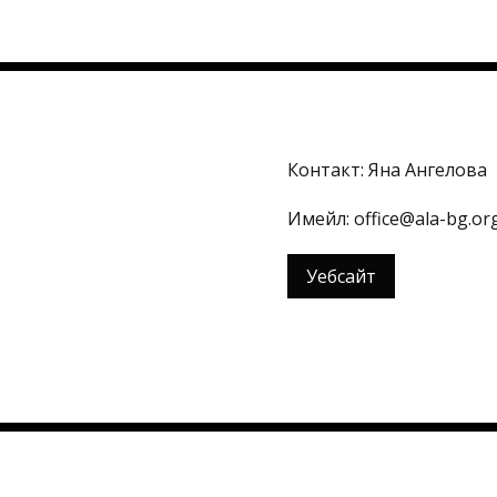
Контакт: Яна Ангелова
Имейл: office@ala-bg.or
Уебсайт