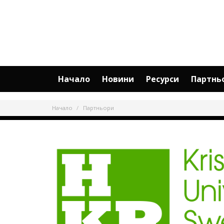
Начало
Новини
Ресурси
Партнь
Начало
Партньори