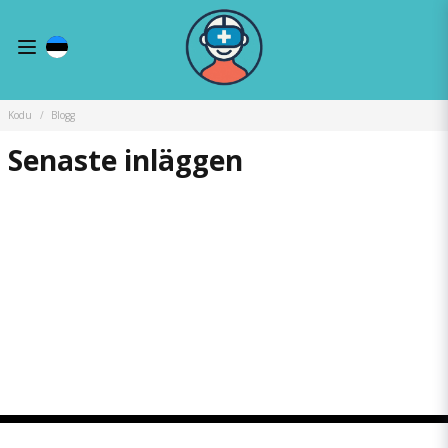
Kodu
Blogg
Senaste inläggen