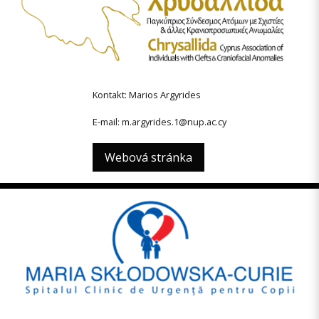
Kontakt: Marios Argyrides
E-mail: m.argyrides.1@nup.ac.cy
Webová stránka