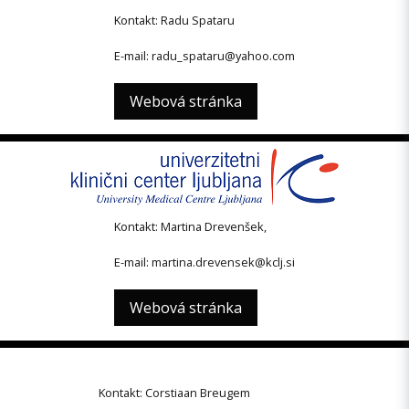
Kontakt: Radu Spataru
E-mail: radu_spataru@yahoo.com
Webová stránka
Kontakt: Martina Drevenšek,
E-mail: martina.drevensek@kclj.si
Webová stránka
Kontakt: Corstiaan Breugem