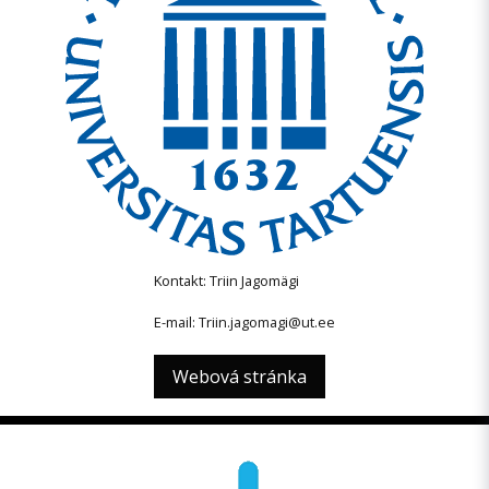
Kontakt: Triin Jagomägi
E-mail: Triin.jagomagi@ut.ee
Webová stránka