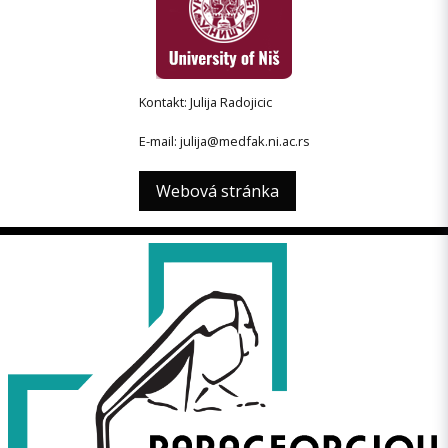
Kontakt: Julija Radojicic
E-mail: julija@medfak.ni.ac.rs
Webová stránka