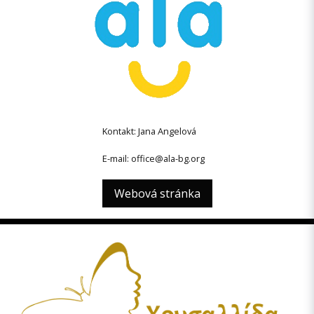
Kontakt: Jana Angelová
E-mail: office@ala-bg.org
Webová stránka