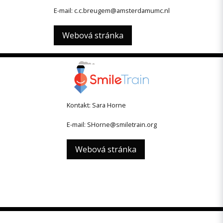
E-mail: c.c.breugem@amsterdamumc.nl
Webová stránka
Kontakt: Sara Horne
E-mail: SHorne@smiletrain.org
Webová stránka