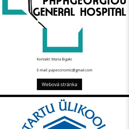
Kontakt: Maria Bigaki
E-mail: papeconomic@gmail.com
Webová stránka