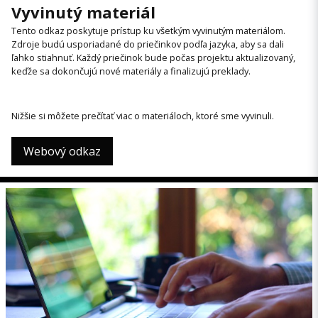
Vyvinutý materiál
Tento odkaz poskytuje prístup ku všetkým vyvinutým materiálom.
Zdroje budú usporiadané do priečinkov podľa jazyka, aby sa dali
ľahko stiahnuť. Každý priečinok bude počas projektu aktualizovaný,
keďže sa dokončujú nové materiály a finalizujú preklady.
Nižšie si môžete prečítať viac o materiáloch, ktoré sme vyvinuli.
Webový odkaz