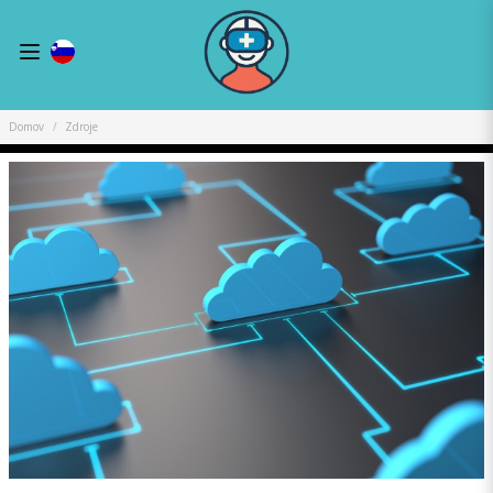
Domov
Zdroje