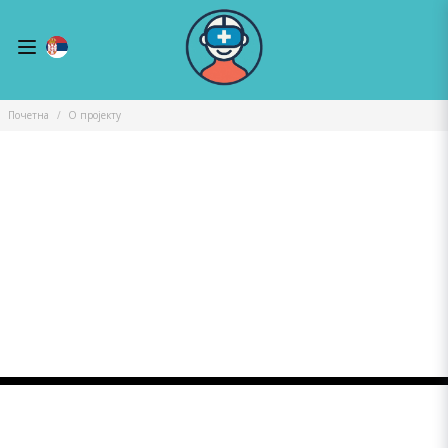
Почетна
О пројекту