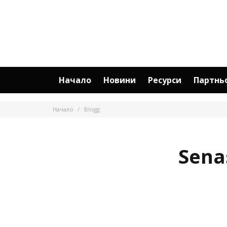
Начало
Новини
Ресурси
Партнь
Начало
Blogg
Sena