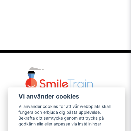
Vi använder cookies
Vi använder cookies för att vår webbplats skall
fungera och erbjuda dig bästa upplevelse.
Bekräfta ditt samtycke genom att trycka på
godkänn alla eller anpassa via inställningar