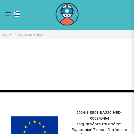
Αρχική
Σχετικά με το έργο
2024-1-SE01-KA220-HED-
000245464
Χρηματοδοτείται από την
Ευρωπαϊκή Ένωση. Ωστόσο, οι