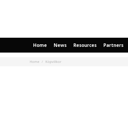
Home
News
Resources
Partners
Home
Köpvillkor