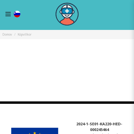
Domov
Köpvillkor
2024-1-SE01-KA220-HED-
000245464